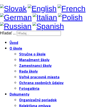
Hľadať ...
Úvod
O škole
Stručne o škole
Manažment školy
Zamestnanci školy
Rada školy
Voľné pracovné miesta
Ochrana osobných údajov
Fotogaléria
Dokumenty
Organizačný poriadok
Kolektívna zmluva