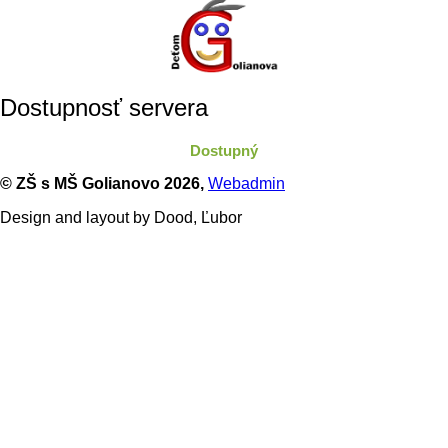
Dostupnosť servera
Dostupný
© ZŠ s MŠ Golianovo
2026,
Webadmin
Design and layout by Dood, Ľubor