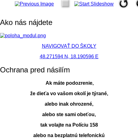
Ako nás nájdete
NAVIGOVAŤ DO ŠKOLY
48.271594 N, 18.190596 E
Ochrana pred násilím
Ak máte podozrenie,
že dieťa vo vašom okolí je týrané,
alebo inak ohrozené,
alebo ste sami obeťou,
tak volajte na Políciu 158
alebo na bezplatnú telefonickú