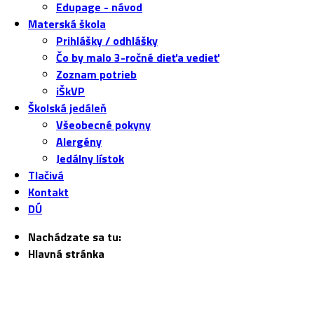
Edupage - návod
Materská škola
Prihlášky / odhlášky
Čo by malo 3-ročné dieťa vedieť
Zoznam potrieb
iŠkVP
Školská jedáleň
Všeobecné pokyny
Alergény
Jedálny lístok
Tlačivá
Kontakt
DÚ
Nachádzate sa tu:
Hlavná stránka