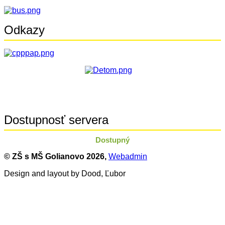
Odkazy
Dostupnosť servera
Dostupný
© ZŠ s MŠ Golianovo
2026,
Webadmin
Design and layout by Dood, Ľubor