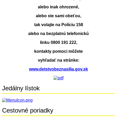
alebo inak ohrozené,
alebo ste sami obeťou,
tak volajte na Políciu 158
alebo na bezplatnú telefonickú
linku 0800 191 222,
kontakty pomoci môžete
vyhľadať na stránke:
www.detstvobeznasilia.gov.sk
Jedálny lístok
Cestovné poriadky