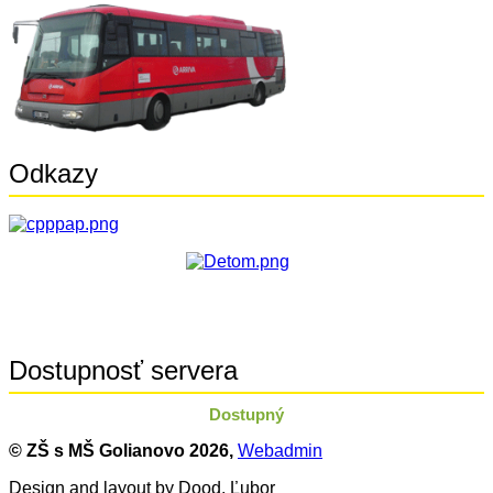
Odkazy
Dostupnosť servera
Dostupný
© ZŠ s MŠ Golianovo
2026,
Webadmin
Design and layout by Dood, Ľubor