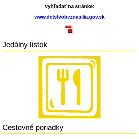
vyhľadať na stránke:
www.detstvobeznasilia.gov.sk
Jedálny lístok
Cestovné poriadky