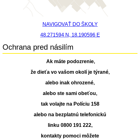
NAVIGOVAŤ DO ŠKOLY
48.271594 N, 18.190596 E
Ochrana pred násilím
Ak máte podozrenie,
že dieťa vo vašom okolí je týrané,
alebo inak ohrozené,
alebo ste sami obeťou,
tak volajte na Políciu 158
alebo na bezplatnú telefonickú
linku 0800 191 222,
kontakty pomoci môžete