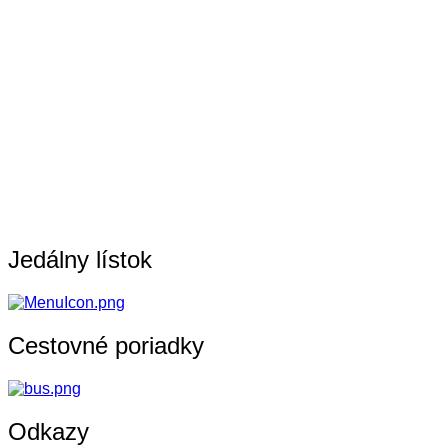
Jedálny lístok
Cestovné poriadky
Odkazy