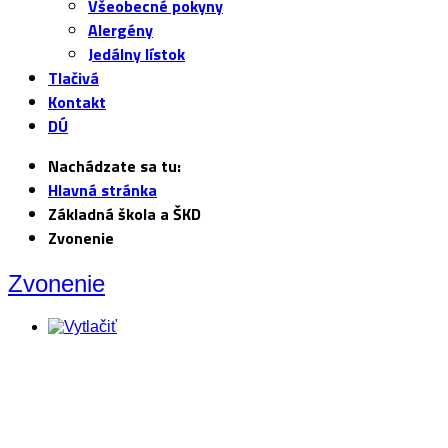
Všeobecné pokyny
Alergény
Jedálny lístok
Tlačivá
Kontakt
DÚ
Nachádzate sa tu:
Hlavná stránka
Základná škola a ŠKD
Zvonenie
Zvonenie