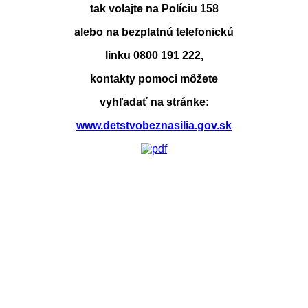
tak volajte na Políciu 158
alebo na bezplatnú telefonickú
linku 0800 191 222,
kontakty pomoci môžete
vyhľadať na stránke:
www.detstvobeznasilia.gov.sk