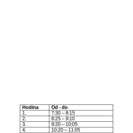
Hodina
Od - do
1.
7:30 – 8:15
2.
8:25 – 9:10
3.
9:20 – 10:05
4.
10:20 – 11:05