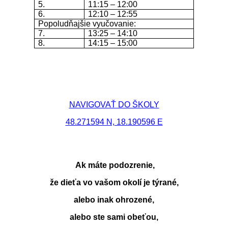
5.
11:15 – 12:00
6.
12:10 – 12:55
Popoludňajšie vyučovanie:
7.
13:25 – 14:10
8.
14:15 – 15:00
NAVIGOVAŤ DO ŠKOLY
48.271594 N, 18.190596 E
Ak máte podozrenie,
že dieťa vo vašom okolí je týrané,
alebo inak ohrozené,
alebo ste sami obeťou,