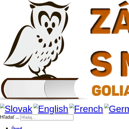
Hľadať ...
Úvod