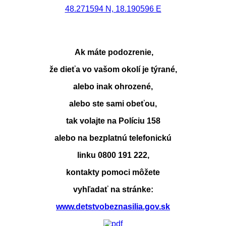
48.271594 N, 18.190596 E
Ak máte podozrenie,
že dieťa vo vašom okolí je týrané,
alebo inak ohrozené,
alebo ste sami obeťou,
tak volajte na Políciu 158
alebo na bezplatnú telefonickú
linku 0800 191 222,
kontakty pomoci môžete
vyhľadať na stránke:
www.detstvobeznasilia.gov.sk