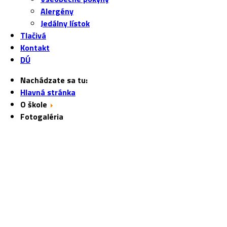
Alergény
Jedálny lístok
Tlačivá
Kontakt
DÚ
Nachádzate sa tu:
Hlavná stránka
O škole
Fotogaléria