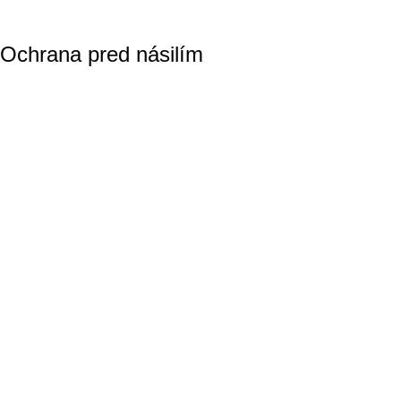
Ochrana pred násilím