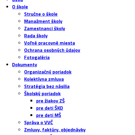
O škole
Stručne o škole
Manažment školy
Zamestnanci školy
Rada školy
Voľné pracovné miesta
Ochrana osobných údajov
Fotogaléria
Dokumenty
Organizačný poriadok
Kolektívna zmluva
Stratégia bez násilia
Školský poriadok
pre žiakov ZŠ
pre deti ŠKD
pre deti MŠ
Správa o VVČ
Zmluvy, faktúry, objednávky