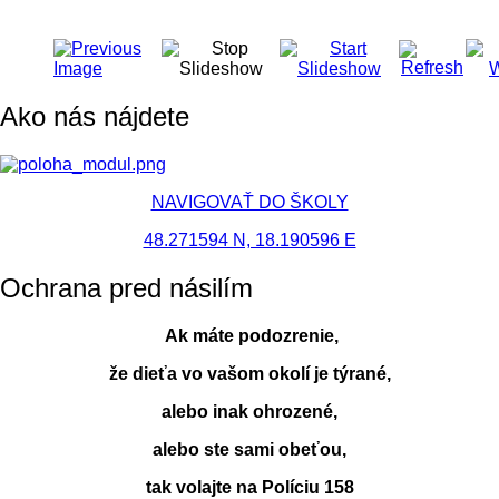
Ako nás nájdete
NAVIGOVAŤ DO ŠKOLY
48.271594 N, 18.190596 E
Ochrana pred násilím
Ak máte podozrenie,
že dieťa vo vašom okolí je týrané,
alebo inak ohrozené,
alebo ste sami obeťou,
tak volajte na Políciu 158