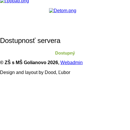
Dostupnosť servera
Dostupný
© ZŠ s MŠ Golianovo
2026,
Webadmin
Design and layout by Dood, Ľubor