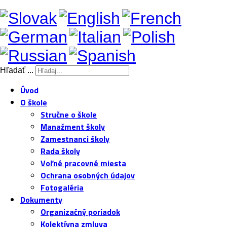
Hľadať ...
Úvod
O škole
Stručne o škole
Manažment školy
Zamestnanci školy
Rada školy
Voľné pracovné miesta
Ochrana osobných údajov
Fotogaléria
Dokumenty
Organizačný poriadok
Kolektívna zmluva