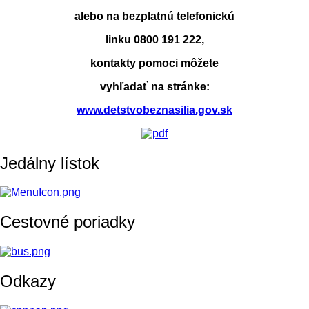
alebo na bezplatnú telefonickú
linku 0800 191 222,
kontakty pomoci môžete
vyhľadať na stránke:
www.detstvobeznasilia.gov.sk
Jedálny lístok
Cestovné poriadky
Odkazy