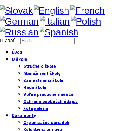
Hľadať ...
Úvod
O škole
Stručne o škole
Manažment školy
Zamestnanci školy
Rada školy
Voľné pracovné miesta
Ochrana osobných údajov
Fotogaléria
Dokumenty
Organizačný poriadok
Kolektívna zmluva