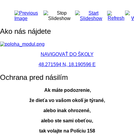
Ako nás nájdete
NAVIGOVAŤ DO ŠKOLY
48.271594 N, 18.190596 E
Ochrana pred násilím
Ak máte podozrenie,
že dieťa vo vašom okolí je týrané,
alebo inak ohrozené,
alebo ste sami obeťou,
tak volajte na Políciu 158