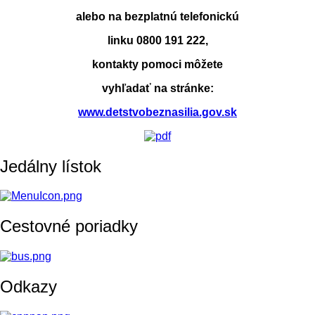
alebo na bezplatnú telefonickú
linku 0800 191 222,
kontakty pomoci môžete
vyhľadať na stránke:
www.detstvobeznasilia.gov.sk
Jedálny lístok
Cestovné poriadky
Odkazy