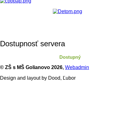
Dostupnosť servera
Dostupný
© ZŠ s MŠ Golianovo
2026,
Webadmin
Design and layout by Dood, Ľubor