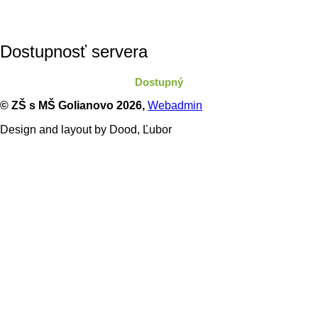
Dostupnosť servera
Dostupný
© ZŠ s MŠ Golianovo
2026,
Webadmin
Design and layout by Dood, Ľubor