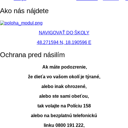
Ako nás nájdete
NAVIGOVAŤ DO ŠKOLY
48.271594 N, 18.190596 E
Ochrana pred násilím
Ak máte podozrenie,
že dieťa vo vašom okolí je týrané,
alebo inak ohrozené,
alebo ste sami obeťou,
tak volajte na Políciu 158
alebo na bezplatnú telefonickú
linku 0800 191 222,