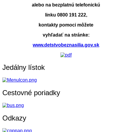
alebo na bezplatnú telefonickú
linku 0800 191 222,
kontakty pomoci môžete
vyhľadať na stránke:
www.detstvobeznasilia.gov.sk
Jedálny lístok
Cestovné poriadky
Odkazy