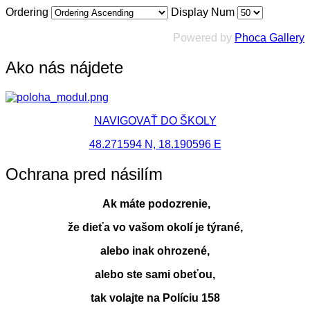
Ordering
Display Num
Powered by
Phoca Gallery
Ako nás nájdete
NAVIGOVAŤ DO ŠKOLY
48.271594 N, 18.190596 E
Ochrana pred násilím
Ak máte podozrenie,
že dieťa vo vašom okolí je týrané,
alebo inak ohrozené,
alebo ste sami obeťou,
tak volajte na Políciu 158