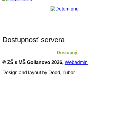
Dostupnosť servera
Dostupný
© ZŠ s MŠ Golianovo
2026,
Webadmin
Design and layout by Dood, Ľubor