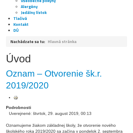
Všeobecné pokyny
Alergény
Jedálny lístok
Tlačivá
Kontakt
DÚ
Nachádzate sa tu:
Hlavná stránka
Úvod
Oznam – Otvorenie šk.r.
2019/2020
Podrobnosti
Uverejnené: štvrtok, 29. august 2019, 00:13
Oznamujeme žiakom základnej školy, že otvorenie nového
školského roka 2019/2020 sa začína v pondelok 2. septembra