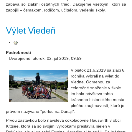
zábava so žiakmi ostatných tried. Ďakujeme všetkým, ktorí sa
zapojili – ôsmakom, rodičom, učiteľom, vedeniu školy.
Výlet Viedeň
Podrobnosti
Uverejnené: utorok, 02. júl 2019, 09:59
V piatok 21.6.2019 sa žiaci 6.
ročníka vybrali na výlet do
Viedne. Odmenou za
celoročné snaženie v škole
im bola návšteva tohto
krásneho historického mesta
plného zaujímavostí, ktoré je
právom nazývané "perlou na Dunaji".
Prvou zastávkou bolo návšteva čokoládovne Hauswirth v obci
Kittsee, ktorá sa so svojimi výrobkami preslávila nielen v