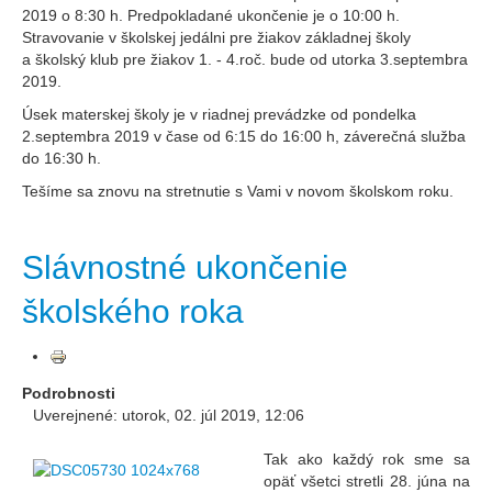
2019 o 8:30 h. Predpokladané ukončenie je o 10:00 h.
Stravovanie v školskej jedálni pre žiakov základnej školy
a školský klub pre žiakov 1. - 4.roč. bude od utorka 3.septembra
2019.
Úsek materskej školy je v riadnej prevádzke od pondelka
2.septembra 2019 v čase od 6:15 do 16:00 h, záverečná služba
do 16:30 h.
Tešíme sa znovu na stretnutie s Vami v novom školskom roku.
Slávnostné ukončenie
školského roka
Podrobnosti
Uverejnené: utorok, 02. júl 2019, 12:06
Tak ako každý rok sme sa
opäť všetci stretli 28. júna na