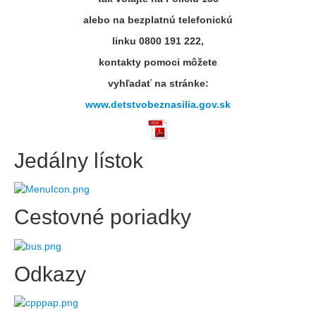
alebo na bezplatnú telefonickú
linku 0800 191 222,
kontakty pomoci môžete
vyhľadať na stránke:
www.detstvobeznasilia.gov.sk
Jedálny lístok
Cestovné poriadky
Odkazy